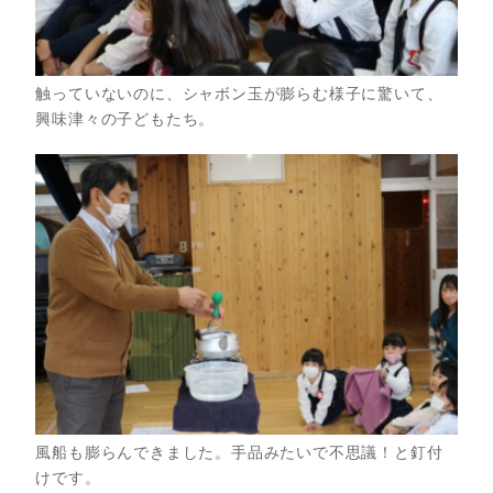
触っていないのに、シャボン玉が膨らむ様子に驚いて、
興味津々の子どもたち。
風船も膨らんできました。手品みたいで不思議！と釘付
けです。