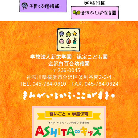
学校法人新栄学園 認定こども園
金沢白百合幼稚園
〒236-0045
神奈川県横浜市金沢区釜利谷南2-2-4
TEL. 045-784-0610 FAX. 045-784-0624