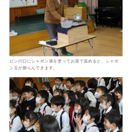
ビンの口にシャボン液を塗ってお湯で温めると、シャボ
ン玉が膨らんできます。