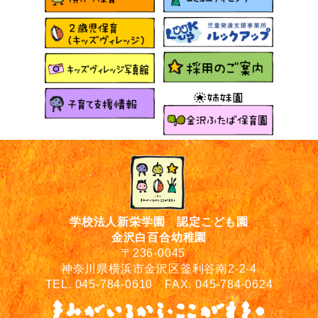
学校法人新栄学園 認定こども園
金沢白百合幼稚園
〒236-0045
神奈川県横浜市金沢区釜利谷南2-2-4
TEL. 045-784-0610 FAX. 045-784-0624