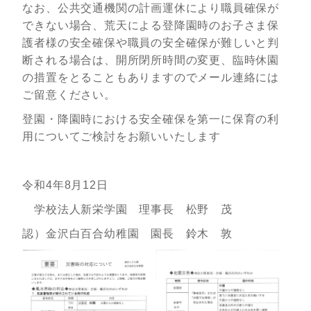
なお、公共交通機関の計画運休により職員確保が
できない場合、荒天による登降園時のお子さま保
護者様の安全確保や職員の安全確保が難しいと判
断される場合は、開所閉所時間の変更、臨時休園
の措置をとることもありますのでメール連絡には
ご留意ください。
登園・降園時における安全確保を第一に保育の利
用についてご検討をお願いいたします
令和4年8月12日
学校法人新栄学園 理事長 松野 茂
認）金沢白百合幼稚園 園長 鈴木 敦