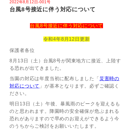
2022年8月12日-001号
台風8号接近に伴う対応について
台風8号接近に伴う対応について
令和4年8月12日更新
保護者各位
8月13日（土）台風8号が関東地方に接近、上陸す
る恐れが出てきました。
当園の対応は年度当初に配布しました「
災害時の
対応について
」が基本となります。必ずご確認く
ださい。
明日13日（土）午後、暴風雨のピークを迎えるも
のと思われます。降園時の安全確保が危ぶまれる
恐れがありますので早めのお迎えができるよう今
のうちからご検討をお願いいたします。