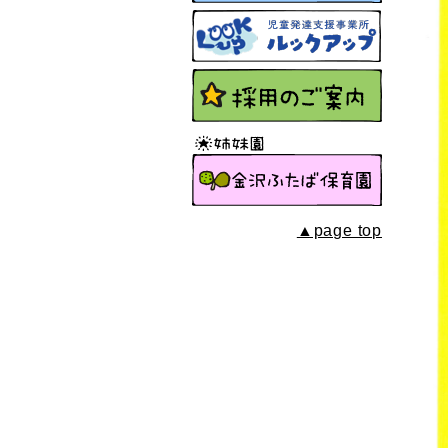
▲page top