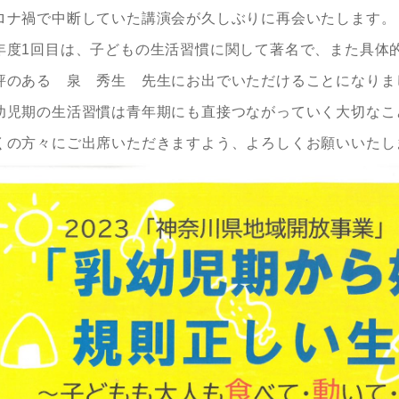
ロナ禍で中断していた講演会が久しぶりに再会いたします。
年度1回目は、子どもの生活習慣に関して著名で、また具体
評のある 泉 秀生 先生にお出でいただけることになりま
幼児期の生活習慣は青年期にも直接つながっていく大切なこ
くの方々にご出席いただきますよう、よろしくお願いいたし