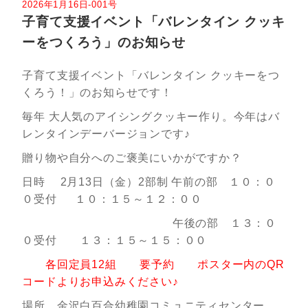
2026年1月16日-001号
子育て支援イベント「バレンタイン クッキ
ーをつくろう」のお知らせ
子育て支援イベント「バレンタイン クッキーをつ
くろう！」のお知らせです！
毎年 大人気のアイシングクッキー作り。今年はバ
レンタインデーバージョンです♪
贈り物や自分へのご褒美にいかがですか？
日時 2月13日（金）2部制 午前の部 １０：０
０受付 １０：１５～１２：００
午後の部 １３：０
０受付 １３：１５～１５：００
各回定員12組 要予約 ポスター内のQR
コードよりお申込みください♪
場所 金沢白百合幼稚園コミュニティセンター