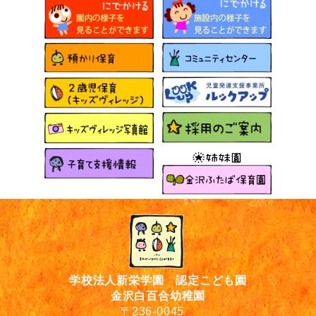
学校法人新栄学園 認定こども園
金沢白百合幼稚園
〒236-0045