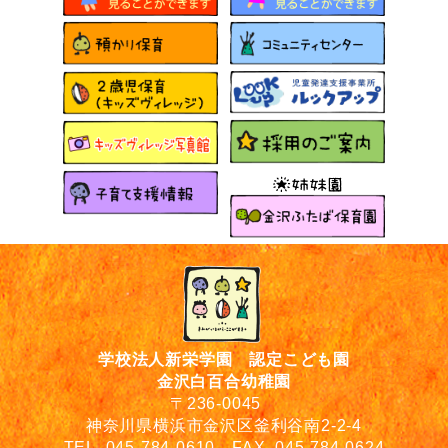
学校法人新栄学園 認定こども園
金沢白百合幼稚園
〒236-0045
神奈川県横浜市金沢区釜利谷南2-2-4
TEL. 045-784-0610 FAX. 045-784-0624