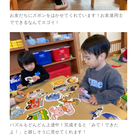
お友だちにズボンをはかせてくれています！お友達同士
でできるなんてスゴイ！
パズルもどんどん上達中！完成すると「みて！できた
よ！」と嬉しそうに見せてくれます！