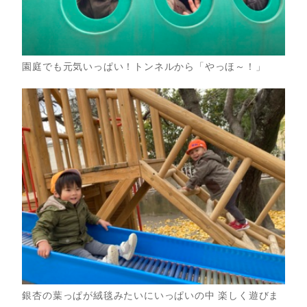
園庭でも元気いっぱい！トンネルから「やっほ～！」
銀杏の葉っぱが絨毯みたいにいっぱいの中 楽しく遊びま