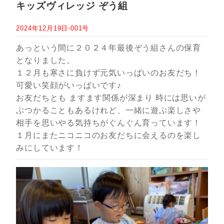
キッズヴィレッジ ぞう組
2024年12月19日-001号
あっという間に２０２４年最後ぞう組さんの保育
となりました。
１２月も寒さに負けず元気いっぱいのお友だち！
可愛い笑顔がいっぱいです♪
お友だちとも ますます関係が深まり 時には思いが
ぶつかることもあるけれど、一緒に遊ぶ楽しさや
相手を思いやる気持ちがぐんぐん育っています！
１月にまたニコニコのお友だちに会えるのを楽し
みにしています！