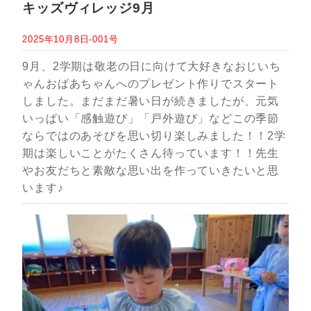
キッズヴィレッジ9月
2025年10月8日-001号
9月、2学期は敬老の日に向けて大好きなおじいち
ゃんおばあちゃんへのプレゼント作りでスタート
しました。まだまだ暑い日が続きましたが、元気
いっぱい「感触遊び」「戸外遊び」などこの季節
ならではのあそびを思い切り楽しみました！！2学
期は楽しいことがたくさん待っています！！先生
やお友だちと素敵な思い出を作っていきたいと思
います♪