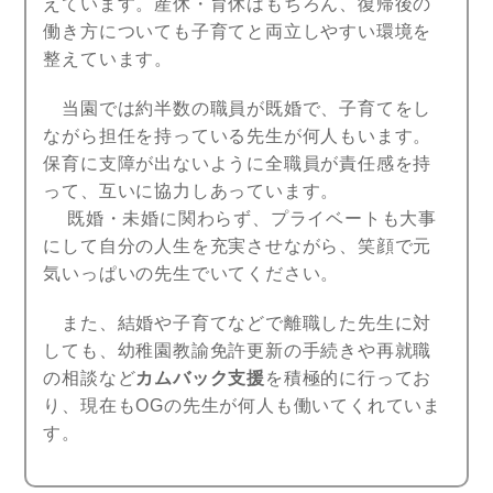
えています。産休・育休はもちろん、復帰後の
働き方についても子育てと両立しやすい環境を
整えています。
当園では約半数の職員が既婚で、子育てをし
ながら担任を持っている先生が何人もいます。
保育に支障が出ないように全職員が責任感を持
って、互いに協力しあっています。
既婚・未婚に関わらず、プライベートも大事
にして自分の人生を充実させながら、笑顔で元
気いっぱいの先生でいてください。
また、結婚や子育てなどで離職した先生に対
しても、幼稚園教諭免許更新の手続きや再就職
の相談など
カムバック支援
を積極的に行ってお
り、現在もOGの先生が何人も働いてくれていま
す。