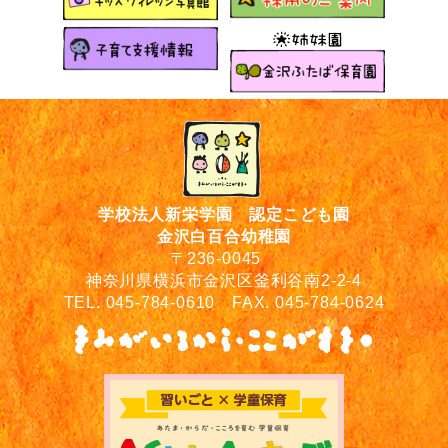
学校法人新栄学園 認定こども園
金沢白百合幼稚園
〒236-0045
神奈川県横浜市金沢区釜利谷南2-2-4
TEL. 045-784-0610 FAX. 045-784-0624