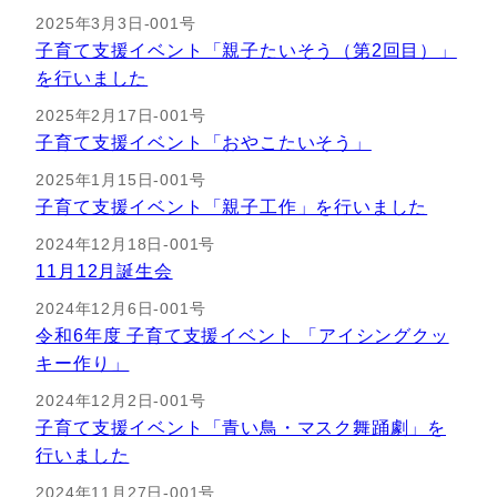
2025年3月3日-001号
子育て支援イベント「親子たいそう（第2回目）」
を行いました
2025年2月17日-001号
子育て支援イベント「おやこたいそう」
2025年1月15日-001号
子育て支援イベント「親子工作」を行いました
2024年12月18日-001号
11月12月誕生会
2024年12月6日-001号
令和6年度 子育て支援イベント 「アイシングクッ
キー作り」
2024年12月2日-001号
子育て支援イベント「青い鳥・マスク舞踊劇」を
行いました
2024年11月27日-001号