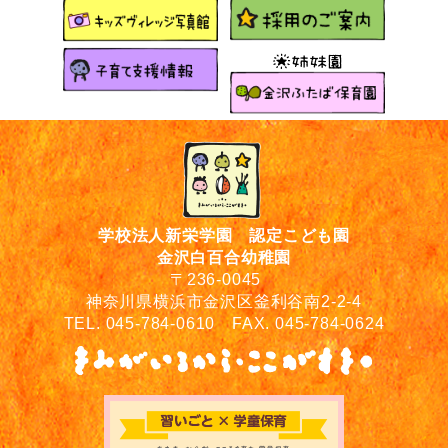
学校法人新栄学園 認定こども園
金沢白百合幼稚園
〒236-0045
神奈川県横浜市金沢区釜利谷南2-2-4
TEL. 045-784-0610 FAX. 045-784-0624